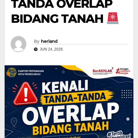
TANDA OVERLAP
BIDANG TANAH
By
herland
JUN 24, 2026