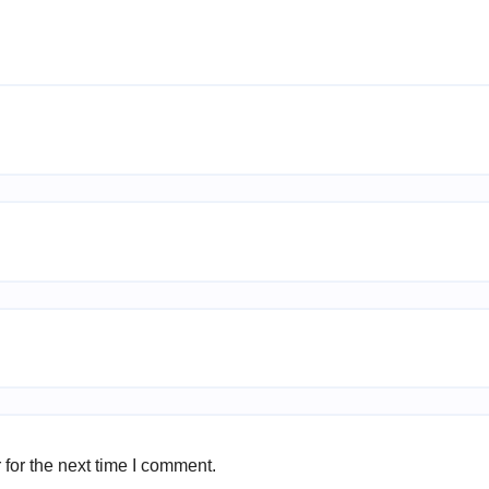
for the next time I comment.