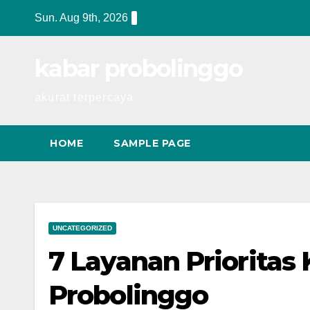
Skip
Sun. Aug 9th, 2026
to
content
kabar probolinggo
akurat terpercaya
HOME
SAMPLE PAGE
UNCATEGORIZED
7 Layanan Prioritas
Probolinggo