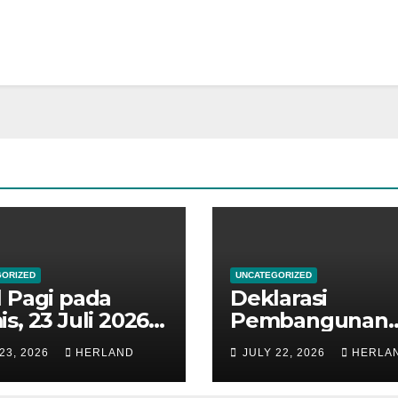
GORIZED
UNCATEGORIZED
 Pagi pada
Deklarasi
s, 23 Juli 2026,
Pembangunan
 dipimpin oleh
Zona Integritas
23, 2026
HERLAND
JULY 22, 2026
HERLA
la Kantor
menuju Wilaya
tanahan Kota
Bebas dari Koru