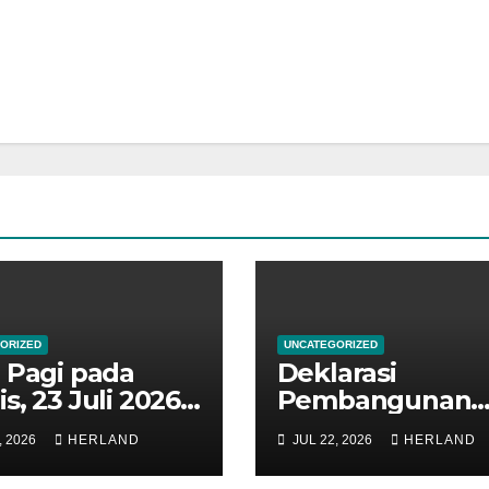
ORIZED
UNCATEGORIZED
 Pagi pada
Deklarasi
s, 23 Juli 2026,
Pembangunan
 dipimpin oleh
Zona Integritas
, 2026
HERLAND
JUL 22, 2026
HERLAND
la Kantor
menuju Wilayah
anahan Kota
Bebas dari Koru