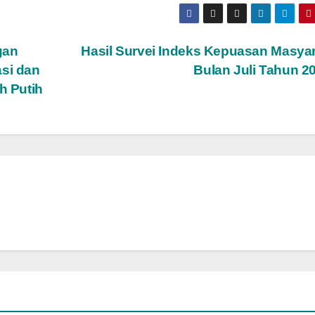
gan
Hasil Survei Indeks Kepuasan Masya
asi dan
Bulan Juli Tahun 2
h Putih