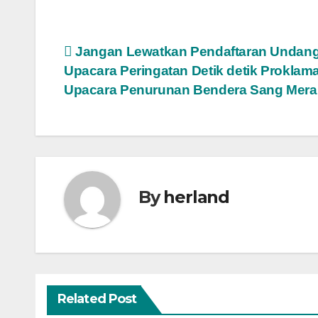
Post
Jangan Lewatkan Pendaftaran Undan
Upacara Peringatan Detik detik Proklam
navigation
Upacara Penurunan Bendera Sang Mera
By
herland
Related Post