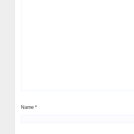
Name
*