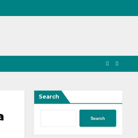
Search
a
Search