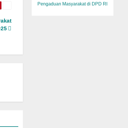
Pengaduan Masyarakat di DPD RI
rakat
025