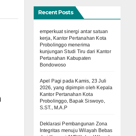
Recent Posts
emperkuat sinergi antar satuan
kerja, Kantor Pertanahan Kota
Probolinggo menerima
kunjungan Studi Tiru dari Kantor
Pertanahan Kabupaten
Bondowoso
Apel Pagi pada Kamis, 23 Juli
2026, yang dipimpin oleh Kepala
Kantor Pertanahan Kota
n
Probolinggo, Bapak Siswoyo,
S.ST., M.A.P
Deklarasi Pembangunan Zona
Integritas menuju Wilayah Bebas