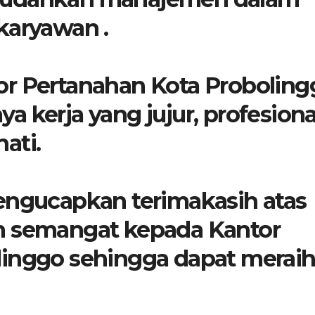
karyawan .
or Pertanahan Kota Proboling
 kerja yang jujur, profesiona
ati.
ngucapkan terimakasih atas
n semangat kepada Kantor
linggo sehingga dapat merai