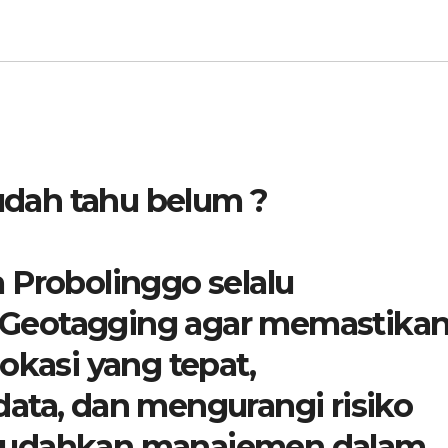
dah tahu belum ?
 Probolinggo selalu
Geotagging agar memastika
okasi yang tepat,
ata, dan mengurangi risiko
mudahkan manajemen dalam