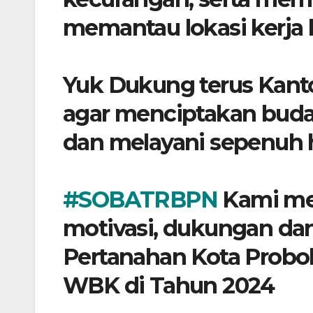
memantau lokasi kerja 
Yuk Dukung terus Kant
agar menciptakan budaya
dan melayani sepenuh h
#SOBATRBPN
Kami me
motivasi, dukungan da
Pertanahan Kota Probo
WBK di Tahun 2024