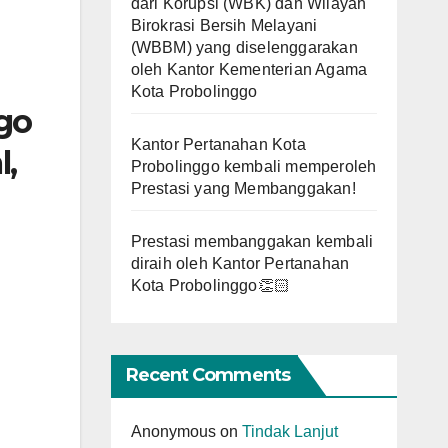
dari Korupsi (WBK) dan Wilayah
Birokrasi Bersih Melayani
(WBBM) yang diselenggarakan
oleh Kantor Kementerian Agama
Kota Probolinggo
go
Kantor Pertanahan Kota
l,
Probolinggo kembali memperoleh
Prestasi yang Membanggakan!
Prestasi membanggakan kembali
diraih oleh Kantor Pertanahan
Kota Probolinggo👏🏻
h
Recent Comments
Anonymous
on
Tindak Lanjut