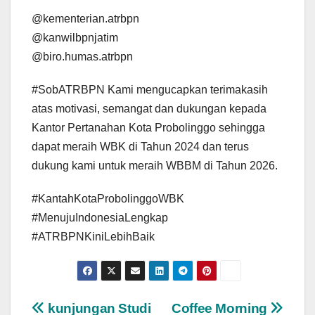
@kementerian.atrbpn
@kanwilbpnjatim
@biro.humas.atrbpn
#SobATRBPN Kami mengucapkan terimakasih
atas motivasi, semangat dan dukungan kepada
Kantor Pertanahan Kota Probolinggo sehingga
dapat meraih WBK di Tahun 2024 dan terus
dukung kami untuk meraih WBBM di Tahun 2026.
#KantahKotaProbolinggoWBK
#MenujuIndonesiaLengkap
#ATRBPNKiniLebihBaik
Post
kunjungan Studi
Coffee Morning