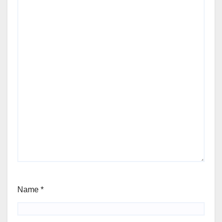
Name
*