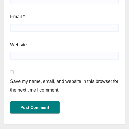
Email
*
Website
Save my name, email, and website in this browser for
the next time I comment.