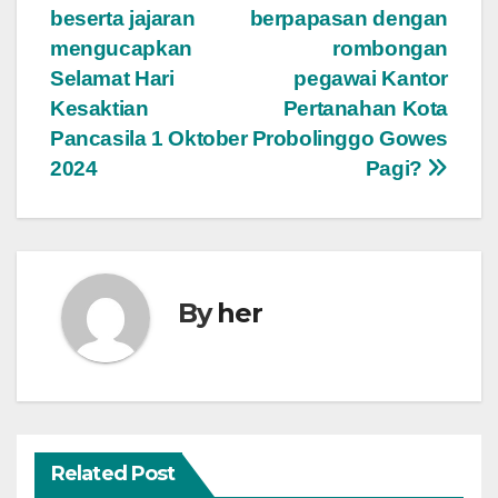
beserta jajaran
berpapasan dengan
mengucapkan
rombongan
Selamat Hari
pegawai Kantor
Kesaktian
Pertanahan Kota
Pancasila 1 Oktober
Probolinggo Gowes
2024
Pagi?
By
her
Related Post