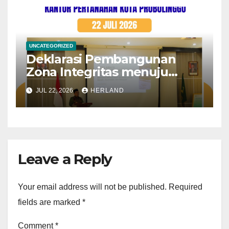
UNCATEGORIZED
Deklarasi Pembangunan
Zona Integritas menuju
Wilayah Bebas dari Korupsi
JUL 22, 2026
HERLAND
(WBK) dan Wilayah Birokrasi
Bersih Melayani (WBBM)
yang diselenggarakan oleh
Kantor Kementerian Agama
Kota Probolinggo
Leave a Reply
Your email address will not be published.
Required
fields are marked
*
Comment
*