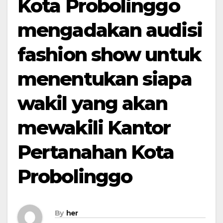
Kota Probolinggo
mengadakan audisi
fashion show untuk
menentukan siapa
wakil yang akan
mewakili Kantor
Pertanahan Kota
Probolinggo
By
her