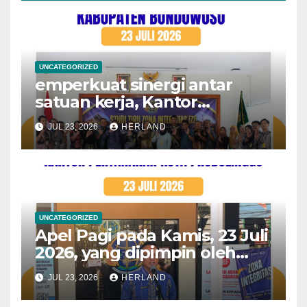
UNCATEGORIZED
emperkuat sinergi antar
satuan kerja, Kantor
Pertanahan Kota
JUL 23, 2026
HERLAND
Probolinggo menerima
kunjungan Studi Tiru dari
Kantor Pertanahan
Kabupaten Bondowoso
UNCATEGORIZED
Apel Pagi pada Kamis, 23 Juli
2026, yang dipimpin oleh
Kepala Kantor Pertanahan
JUL 23, 2026
HERLAND
Kota Probolinggo, Bapak
Siswoyo, S.ST., M.A.P