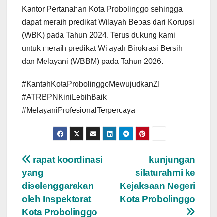
Kantor Pertanahan Kota Probolinggo sehingga
dapat meraih predikat Wilayah Bebas dari Korupsi
(WBK) pada Tahun 2024. Terus dukung kami
untuk meraih predikat Wilayah Birokrasi Bersih
dan Melayani (WBBM) pada Tahun 2026.
#KantahKotaProbolinggoMewujudkanZI
#ATRBPNKiniLebihBaik
#MelayaniProfesionalTerpercaya
Post
rapat koordinasi
kunjungan
yang
silaturahmi ke
navigation
diselenggarakan
Kejaksaan Negeri
oleh Inspektorat
Kota Probolinggo
Kota Probolinggo