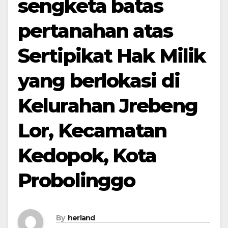
sengketa batas
pertanahan atas
Sertipikat Hak Milik
yang berlokasi di
Kelurahan Jrebeng
Lor, Kecamatan
Kedopok, Kota
Probolinggo
By
herland