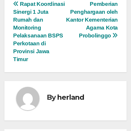
Post
Rapat Koordinasi
Pemberian
Sinergi 1 Juta
Penghargaan oleh
navigation
Rumah dan
Kantor Kementerian
Monitoring
Agama Kota
Pelaksanaan BSPS
Probolinggo
Perkotaan di
Provinsi Jawa
Timur
By
herland