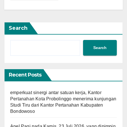
Search
Search
Recent Posts
emperkuat sinergi antar satuan kerja, Kantor
Pertanahan Kota Probolinggo menerima kunjungan
Studi Tiru dari Kantor Pertanahan Kabupaten
Bondowoso
Apel Pagi pada Kamis, 23 Juli 2026, yang dipimpin