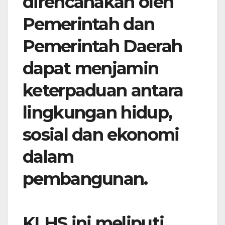
direncanakan oleh
Pemerintah dan
Pemerintah Daerah
dapat menjamin
keterpaduan antara
lingkungan hidup,
sosial dan ekonomi
dalam
pembangunan.
KLHS ini meliputi