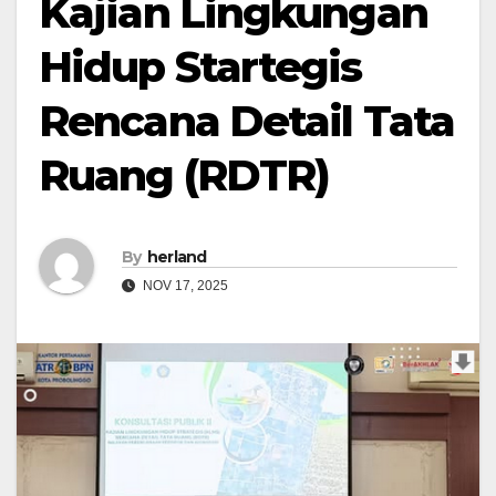
Kajian Lingkungan
Hidup Startegis
Rencana Detail Tata
Ruang (RDTR)
By
herland
NOV 17, 2025