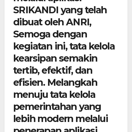
SRIKANDI yang telah
dibuat oleh ANRI,
Semoga dengan
kegiatan ini, tata kelola
kearsipan semakin
tertib, efektif, dan
efisien. Melangkah
menuju tata kelola
pemerintahan yang
lebih modern melalui
penerapan aplikasi