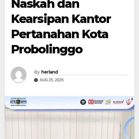
Naskah dan
Kearsipan Kantor
Pertanahan Kota
Probolinggo
By
herland
AUG 25, 2025