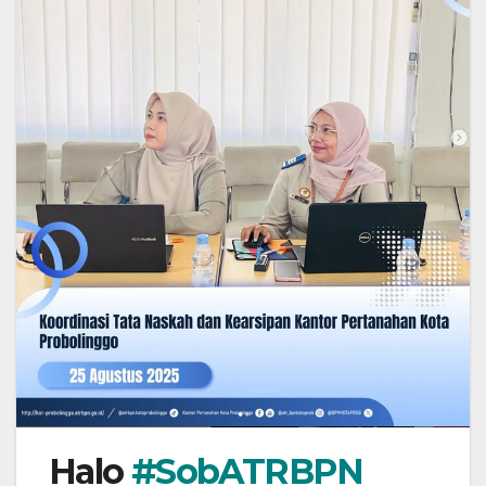
Halo
#SobATRBPN