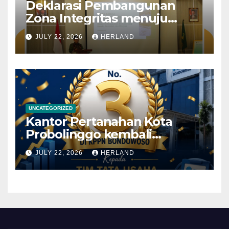
Deklarasi Pembangunan
Zona Integritas menuju
Wilayah Bebas dari Korupsi
JULY 22, 2026
HERLAND
(WBK) dan Wilayah Birokrasi
Bersih Melayani (WBBM)
yang diselenggarakan oleh
Kantor Kementerian Agama
Kota Probolinggo
UNCATEGORIZED
Kantor Pertanahan Kota
Probolinggo kembali
memperoleh Prestasi yang
JULY 22, 2026
HERLAND
Membanggakan!