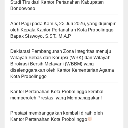
Studi Tiru dari Kantor Pertanahan Kabupaten
Bondowoso
Apel Pagi pada Kamis, 23 Juli 2026, yang dipimpin
oleh Kepala Kantor Pertanahan Kota Probolinggo,
Bapak Siswoyo, S.ST., M.A.P
Deklarasi Pembangunan Zona Integritas menuju
Wilayah Bebas dari Korupsi (WBK) dan Wilayah
Birokrasi Bersih Melayani (WBBM) yang
diselenggarakan oleh Kantor Kementerian Agama
Kota Probolinggo
Kantor Pertanahan Kota Probolinggo kembali
memperoleh Prestasi yang Membanggakan!
Prestasi membanggakan kembali diraih oleh
Kantor Pertanahan Kota Probolinggo