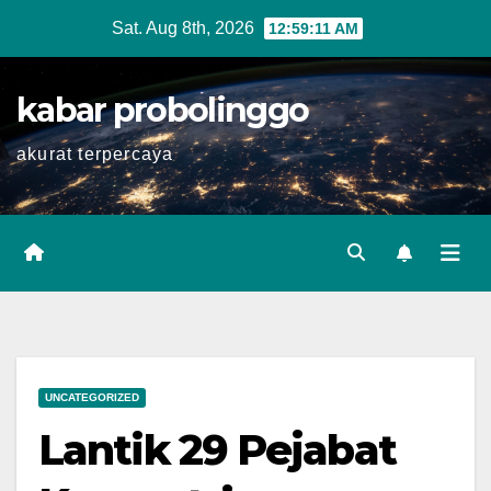
Skip
Sat. Aug 8th, 2026
12:59:12 AM
to
content
kabar probolinggo
akurat terpercaya
UNCATEGORIZED
Lantik 29 Pejabat