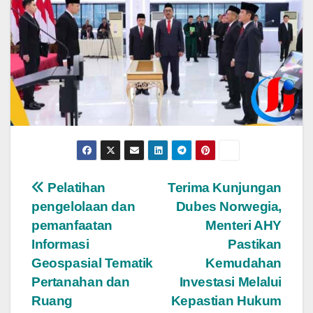
Post
Pelatihan
Terima Kunjungan
pengelolaan dan
Dubes Norwegia,
navigation
pemanfaatan
Menteri AHY
Informasi
Pastikan
Geospasial Tematik
Kemudahan
Pertanahan dan
Investasi Melalui
Ruang
Kepastian Hukum