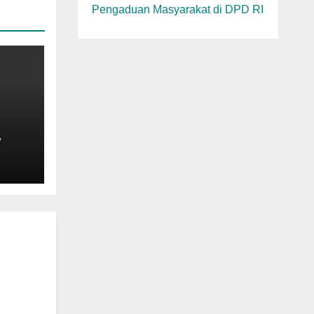
Pengaduan Masyarakat di DPD RI
psi
yah
)
n