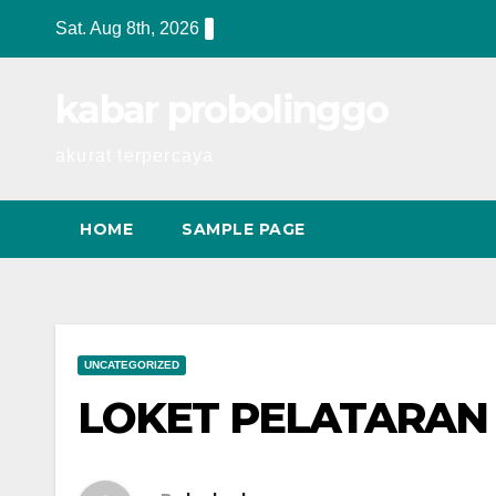
Skip
Sat. Aug 8th, 2026
to
content
kabar probolinggo
akurat terpercaya
HOME
SAMPLE PAGE
UNCATEGORIZED
LOKET PELATARAN