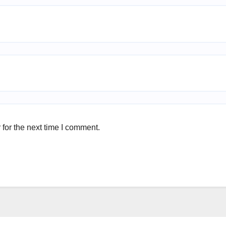
for the next time I comment.