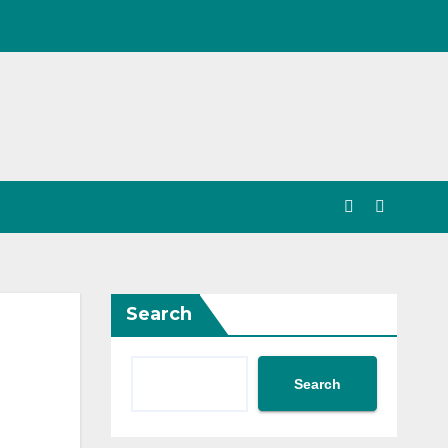
Search
Search