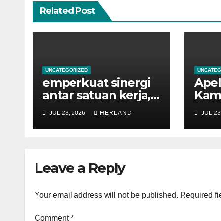
Related Post
UNCATEGORIZED
UNCATEG
emperkuat sinergi
Apel
antar satuan kerja,
Kami
Kantor Pertanahan
yang
JUL 23, 2026
HERLAND
JUL 23
Kota Probolinggo
Kepa
menerima
Pert
kunjungan Studi
Prob
Tiru dari Kantor
Sisw
Leave a Reply
Pertanahan
M.A
Kabupaten
Bondowoso
Your email address will not be published.
Required fi
Comment
*