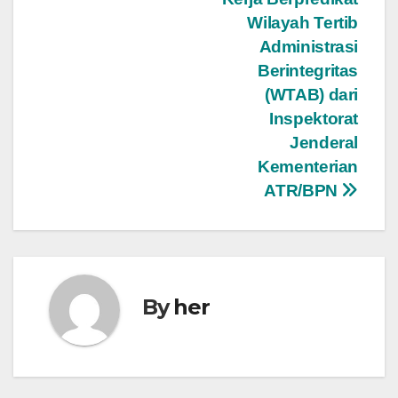
Wilayah Tertib
Administrasi
Berintegritas
(WTAB) dari
Inspektorat
Jenderal
Kementerian
ATR/BPN
By
her