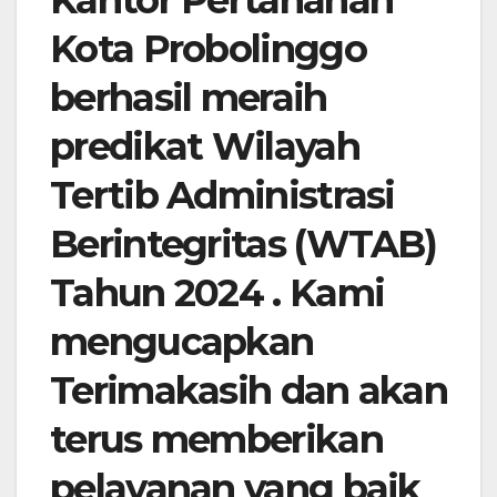
Kantor Pertanahan
Kota Probolinggo
berhasil meraih
predikat Wilayah
Tertib Administrasi
Berintegritas (WTAB)
Tahun 2024 . Kami
mengucapkan
Terimakasih dan akan
terus memberikan
pelayanan yang baik