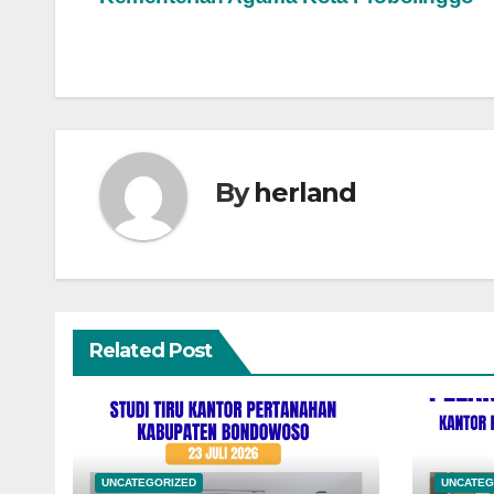
navigation
By
herland
Related Post
UNCATEGORIZED
UNCATEG