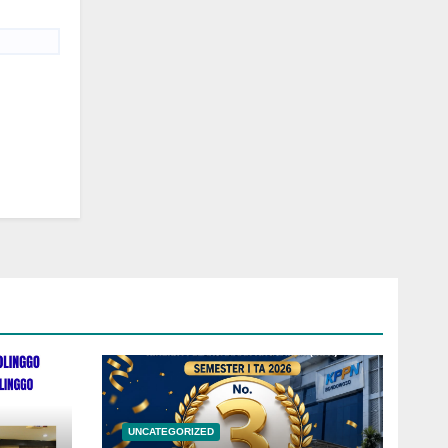
UNCATEGORIZED