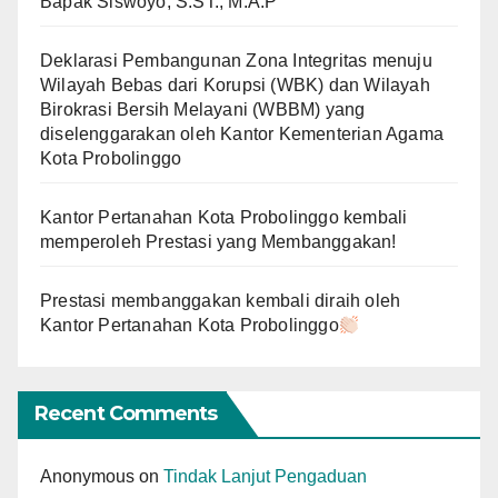
Bapak Siswoyo, S.ST., M.A.P
Deklarasi Pembangunan Zona Integritas menuju
Wilayah Bebas dari Korupsi (WBK) dan Wilayah
Birokrasi Bersih Melayani (WBBM) yang
diselenggarakan oleh Kantor Kementerian Agama
Kota Probolinggo
Kantor Pertanahan Kota Probolinggo kembali
memperoleh Prestasi yang Membanggakan!
Prestasi membanggakan kembali diraih oleh
Kantor Pertanahan Kota Probolinggo
Recent Comments
Anonymous
on
Tindak Lanjut Pengaduan