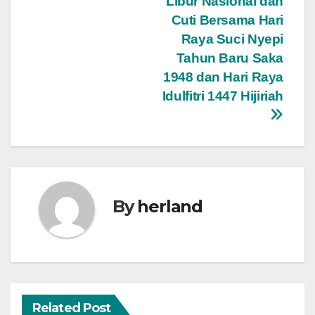
Libur Nasional dan
navigation
Cuti Bersama Hari
Raya Suci Nyepi
Tahun Baru Saka
1948 dan Hari Raya
Idulfitri 1447 Hijiriah
By
herland
Related Post