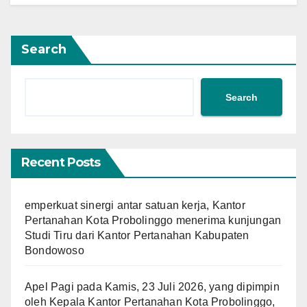
Search
Search
Recent Posts
emperkuat sinergi antar satuan kerja, Kantor
Pertanahan Kota Probolinggo menerima kunjungan
Studi Tiru dari Kantor Pertanahan Kabupaten
Bondowoso
Apel Pagi pada Kamis, 23 Juli 2026, yang dipimpin
oleh Kepala Kantor Pertanahan Kota Probolinggo,