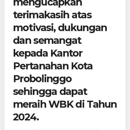
mengucapkan
terimakasih atas
motivasi, dukungan
dan semangat
kepada Kantor
Pertanahan Kota
Probolinggo
sehingga dapat
meraih WBK di Tahun
2024.