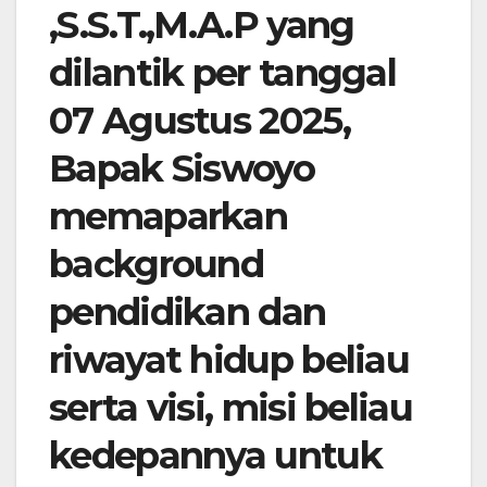
,S.S.T.,M.A.P yang
dilantik per tanggal
07 Agustus 2025,
Bapak Siswoyo
memaparkan
background
pendidikan dan
riwayat hidup beliau
serta visi, misi beliau
kedepannya untuk