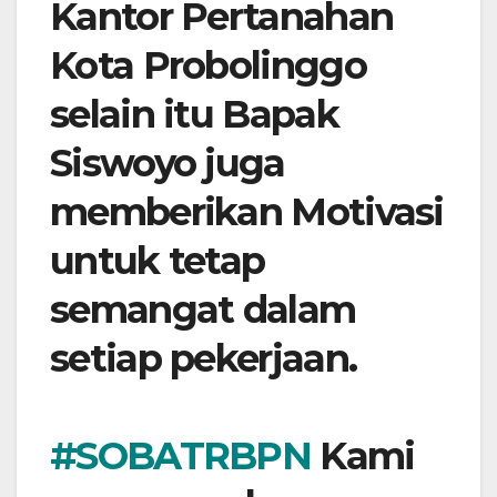
Kantor Pertanahan
Kota Probolinggo
selain itu Bapak
Siswoyo juga
memberikan Motivasi
untuk tetap
semangat dalam
setiap pekerjaan.
#SOBATRBPN
​ Kami