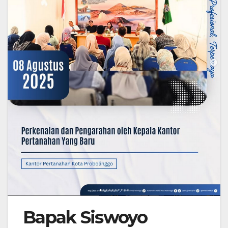
Bapak Siswoyo