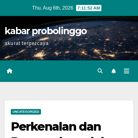
Skip
Thu. Aug 6th, 2026
7:11:53 AM
to
content
kabar probolinggo
akurat terpercaya
UNCATEGORIZED
Perkenalan dan