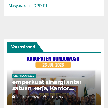
Masyarakat di DPD RI
You missed
UNCATEGORIZED
emperkuat sinergi antar
satuan kerja, Kantor
Pertanahan Kota
JULY 23, 2026
HERLAND
Probolinggo menerima
kunjungan Studi Tiru dari