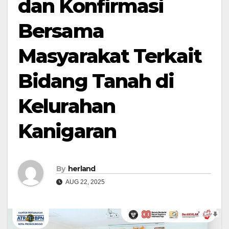
dan Konfirmasi
Bersama
Masyarakat Terkait
Bidang Tanah di
Kelurahan
Kanigaran
By
herland
AUG 22, 2025