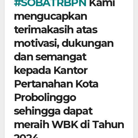
#SOBATRBPN
Kami
mengucapkan
terimakasih atas
motivasi, dukungan
dan semangat
kepada Kantor
Pertanahan Kota
Probolinggo
sehingga dapat
meraih WBK di Tahun