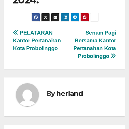
2024.
Post
PELATARAN
Senam Pagi
Kantor Pertanahan
Bersama Kantor
navigation
Kota Probolinggo
Pertanahan Kota
Probolinggo
By
herland