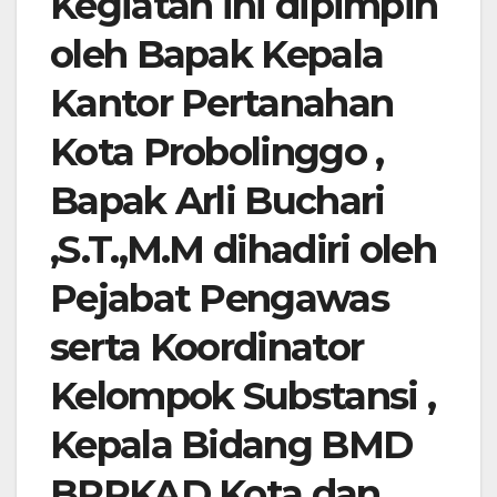
Kegiatan ini dipimpin
oleh Bapak Kepala
Kantor Pertanahan
Kota Probolinggo ,
Bapak Arli Buchari
,S.T.,M.M dihadiri oleh
Pejabat Pengawas
serta Koordinator
Kelompok Substansi ,
Kepala Bidang BMD
BPPKAD Kota dan