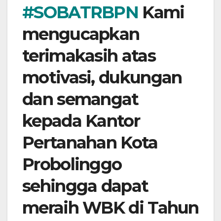
#SOBATRBPN
​ Kami
mengucapkan
terimakasih atas
motivasi, dukungan
dan semangat
kepada Kantor
Pertanahan Kota
Probolinggo
sehingga dapat
meraih WBK di Tahun