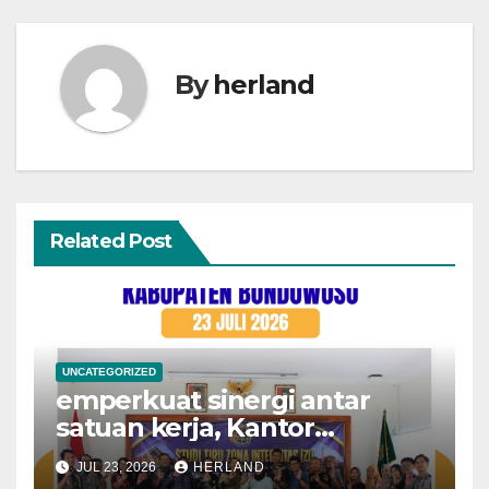
By
herland
Related Post
UNCATEGORIZED
emperkuat sinergi antar
satuan kerja, Kantor
Pertanahan Kota
JUL 23, 2026
HERLAND
Probolinggo menerima