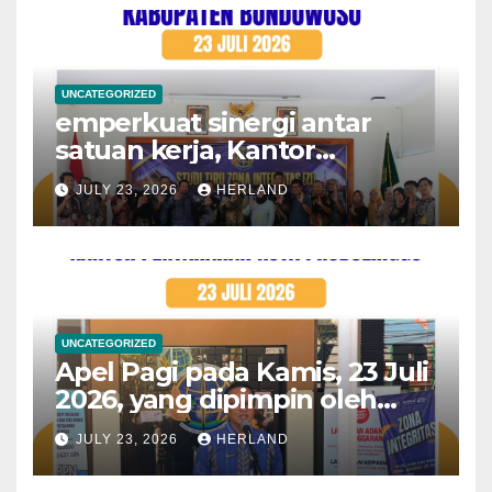
UNCATEGORIZED
emperkuat sinergi antar
satuan kerja, Kantor
Pertanahan Kota
JULY 23, 2026
HERLAND
Probolinggo menerima
kunjungan Studi Tiru dari
Kantor Pertanahan
Kabupaten Bondowoso
UNCATEGORIZED
Apel Pagi pada Kamis, 23 Juli
2026, yang dipimpin oleh
Kepala Kantor Pertanahan
JULY 23, 2026
HERLAND
Kota Probolinggo, Bapak
Siswoyo, S.ST., M.A.P