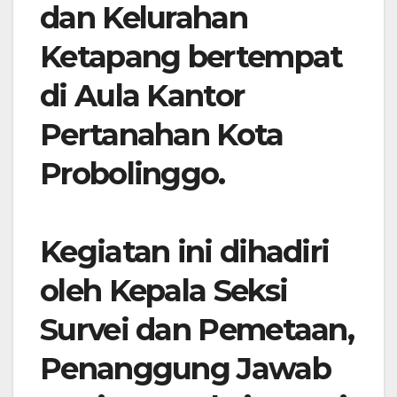
dan Kelurahan
Ketapang bertempat
di Aula Kantor
Pertanahan Kota
Probolinggo.
Kegiatan ini dihadiri
oleh Kepala Seksi
Survei dan Pemetaan,
Penanggung Jawab