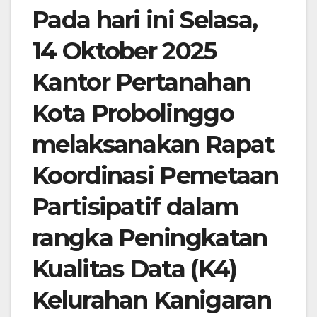
Pada hari ini Selasa,
14 Oktober 2025
Kantor Pertanahan
Kota Probolinggo
melaksanakan Rapat
Koordinasi Pemetaan
Partisipatif dalam
rangka Peningkatan
Kualitas Data (K4)
Kelurahan Kanigaran