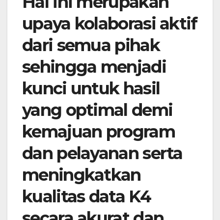
Hal ini merupakan
upaya kolaborasi aktif
dari semua pihak
sehingga menjadi
kunci untuk hasil
yang optimal demi
kemajuan program
dan pelayanan serta
meningkatkan
kualitas data K4
secara akurat dan