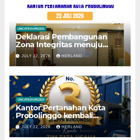
UNCATEGORIZED
Deklarasi Pembangunan
Zona Integritas menuju
Wilayah Bebas dari Korupsi
JULY 22, 2026
HERLAND
(WBK) dan Wilayah Birokrasi
Bersih Melayani (WBBM)
yang diselenggarakan oleh
Kantor Kementerian Agama
Kota Probolinggo
UNCATEGORIZED
Kantor Pertanahan Kota
Probolinggo kembali
memperoleh Prestasi yang
JULY 22, 2026
HERLAND
Membanggakan!