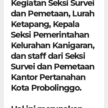
Kegiatan Seksi Survei
dan Pemetaan, Lurah
Ketapang, Kepala
Seksi Pemerintahan
Kelurahan Kanigaran,
dan staff dari Seksi
Survei dan Pemetaan
Kantor Pertanahan
Kota Probolinggo.