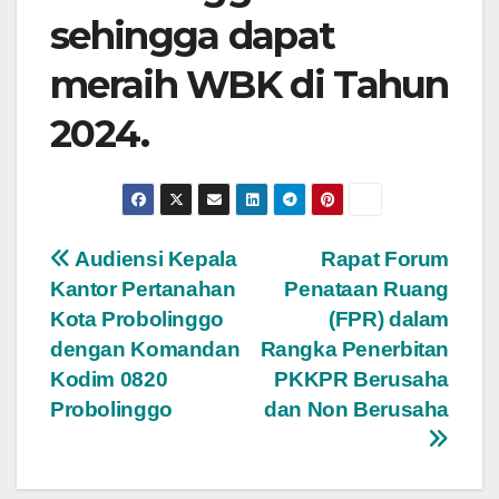
sehingga dapat
meraih WBK di Tahun
2024.
Post
Audiensi Kepala
Rapat Forum
Kantor Pertanahan
Penataan Ruang
navigation
Kota Probolinggo
(FPR) dalam
dengan Komandan
Rangka Penerbitan
Kodim 0820
PKKPR Berusaha
Probolinggo
dan Non Berusaha