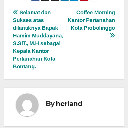
Post
Selamat dan
Coffee Morning
Sukses atas
Kantor Pertanahan
navigation
dilantiknya Bapak
Kota Probolinggo
Hamim Muddayana,
S.SiT., M.H sebagai
Kepala Kantor
Pertanahan Kota
Bontang.
By
herland