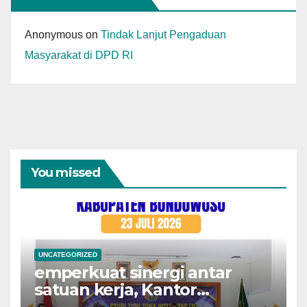
Anonymous
on
Tindak Lanjut Pengaduan
Masyarakat di DPD RI
You missed
UNCATEGORIZED
emperkuat sinergi antar
satuan kerja, Kantor
Pertanahan Kota