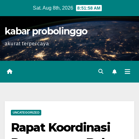
Skip
Sat. Aug 8th, 2026
8:51:59 AM
to
content
kabar probolinggo
akurat terpercaya
UNCATEGORIZED
Rapat Koordinasi