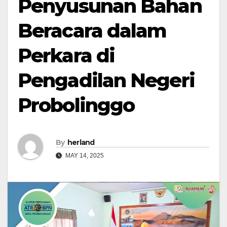
Penyusunan Bahan
Beracara dalam
Perkara di
Pengadilan Negeri
Probolinggo
By
herland
MAY 14, 2025