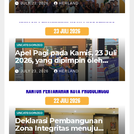
JULY 23, 2026
HERLAND
Probolinggo menerima
kunjungan Studi Tiru dari
Kantor Pertanahan
Kabupaten Bondowoso
UNCATEGORIZED
Apel Pagi pada Kamis, 23 Juli
2026, yang dipimpin oleh
Kepala Kantor Pertanahan
JULY 23, 2026
HERLAND
Kota Probolinggo, Bapak
Siswoyo, S.ST., M.A.P
UNCATEGORIZED
Deklarasi Pembangunan
Zona Integritas menuju