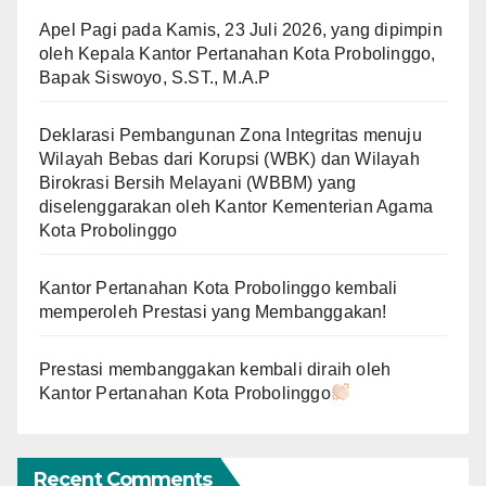
Apel Pagi pada Kamis, 23 Juli 2026, yang dipimpin
oleh Kepala Kantor Pertanahan Kota Probolinggo,
Bapak Siswoyo, S.ST., M.A.P
Deklarasi Pembangunan Zona Integritas menuju
Wilayah Bebas dari Korupsi (WBK) dan Wilayah
Birokrasi Bersih Melayani (WBBM) yang
diselenggarakan oleh Kantor Kementerian Agama
Kota Probolinggo
Kantor Pertanahan Kota Probolinggo kembali
memperoleh Prestasi yang Membanggakan!
Prestasi membanggakan kembali diraih oleh
Kantor Pertanahan Kota Probolinggo
Recent Comments