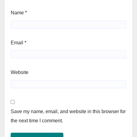
Name
*
Email
*
Website
Save my name, email, and website in this browser for
the next time I comment.