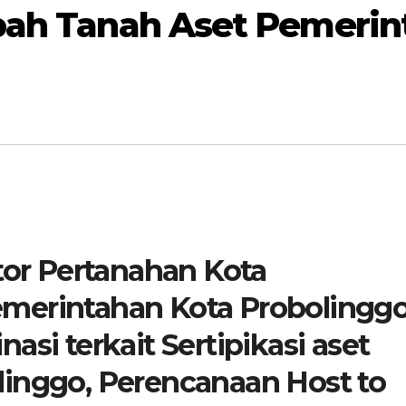
bah Tanah Aset Pemerin
or Pertanahan Kota
merintahan Kota Probolingg
asi terkait Sertipikasi aset
linggo, Perencanaan Host to