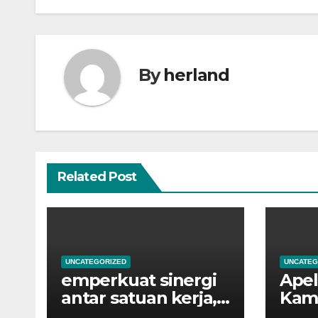
By
herland
Related Post
UNCATEGORIZED
UNCATEG
emperkuat sinergi
Apel
antar satuan kerja,
Kami
Kantor Pertanahan
yang