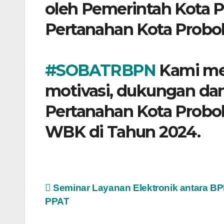
oleh Pemerintah Kota 
Pertanahan Kota Probol
#SOBATRBPN
Kami me
motivasi, dukungan da
Pertanahan Kota Probo
WBK di Tahun 2024.
Post
Seminar Layanan Elektronik antara B
PPAT
navigation