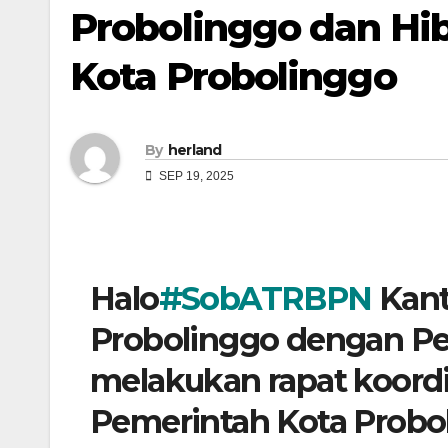
Probolinggo dan Hi
Kota Probolinggo
By
herland
SEP 19, 2025
Halo
#SobATRBPN
Kant
Probolinggo dengan Pe
melakukan rapat koordin
Pemerintah Kota Probo