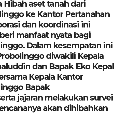
 Hibah aset tanah dari
linggo ke Kantor Pertanahan
orasi dan koordinasi ini
eri manfaat nyata bagi
linggo. Dalam kesempatan ini
Probolinggo diwakili Kepala
aluddin dan Bapak Eko Kepal
rsama Kepala Kantor
linggo Bapak
erta jajaran melakukan survei
 rencananya akan dihibahkan