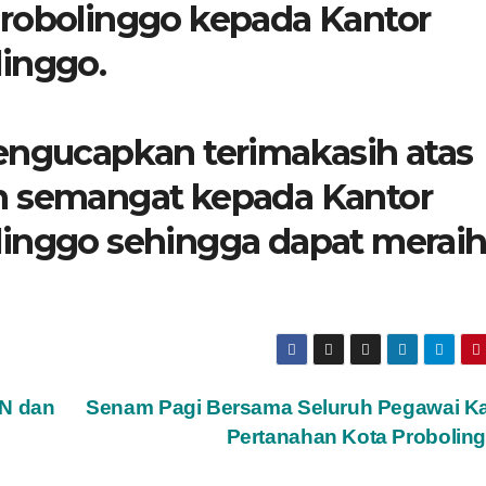
Probolinggo kepada Kantor
inggo.
ngucapkan terimakasih atas
n semangat kepada Kantor
linggo sehingga dapat merai
PN dan
Senam Pagi Bersama Seluruh Pegawai Ka
Pertanahan Kota Probolin