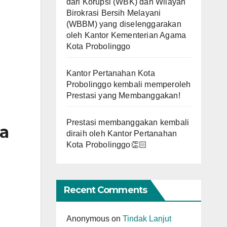
dari Korupsi (WBK) dan Wilayah
Birokrasi Bersih Melayani
(WBBM) yang diselenggarakan
oleh Kantor Kementerian Agama
Kota Probolinggo
Kantor Pertanahan Kota
Probolinggo kembali memperoleh
Prestasi yang Membanggakan!
Prestasi membanggakan kembali
a
diraih oleh Kantor Pertanahan
Kota Probolinggo👏🏻
Recent Comments
Anonymous
on
Tindak Lanjut