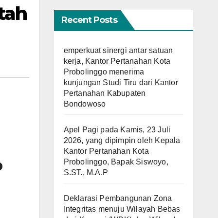
tah
Recent Posts
emperkuat sinergi antar satuan
kerja, Kantor Pertanahan Kota
Probolinggo menerima
kunjungan Studi Tiru dari Kantor
Pertanahan Kabupaten
Bondowoso
Apel Pagi pada Kamis, 23 Juli
2026, yang dipimpin oleh Kepala
Kantor Pertanahan Kota
o
Probolinggo, Bapak Siswoyo,
S.ST., M.A.P
Deklarasi Pembangunan Zona
Integritas menuju Wilayah Bebas