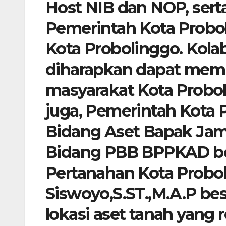
Host NIB dan NOP, serta
Pemerintah Kota Probo
Kota Probolinggo. Kolab
diharapkan dapat memb
masyarakat Kota Probo
juga, Pemerintah Kota 
Bidang Aset Bapak Jam
Bidang PBB BPPKAD be
Pertanahan Kota Probo
Siswoyo,S.ST.,M.A.P bes
lokasi aset tanah yang