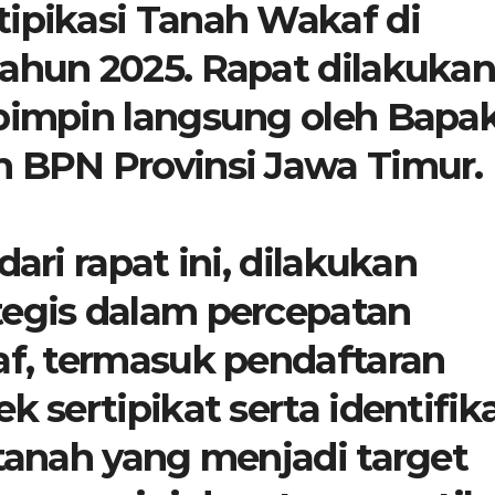
tipikasi Tanah Wakaf di
Tahun 2025. Rapat dilakuka
ipimpin langsung oleh Bapa
h BPN Provinsi Jawa Timur.
dari rapat ini, dilakukan
tegis dalam percepatan
af, termasuk pendaftaran
k sertipikat serta identifik
 tanah yang menjadi target