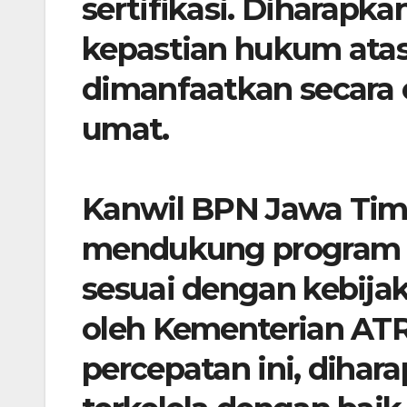
sertifikasi. Diharapk
kepastian hukum atas
dimanfaatkan secara 
umat.
​Kanwil BPN Jawa Tim
mendukung program s
sesuai dengan kebija
oleh Kementerian AT
percepatan ini, dihar