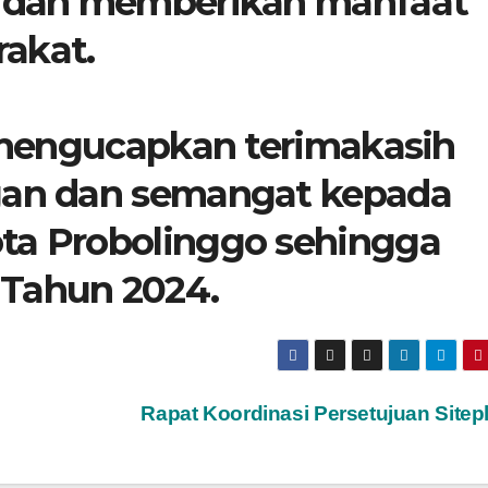
k dan memberikan manfaat
akat.
 mengucapkan terimakasih
ngan dan semangat kepada
ta Probolinggo sehingga
 Tahun 2024.
Rapat Koordinasi Persetujuan Sitep