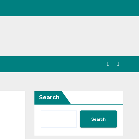
Search
Search