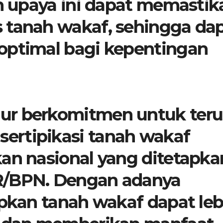
an upaya ini dapat memastik
 tanah wakaf, sehingga da
optimal bagi kepentingan
ur berkomitmen untuk teru
ertipikasi tanah wakaf
kan nasional yang ditetapka
R/BPN. Dengan adanya
apkan tanah wakaf dapat leb