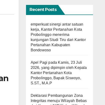
Recent Posts
emperkuat sinergi antar satuan
kerja, Kantor Pertanahan Kota
Probolinggo menerima
kunjungan Studi Tiru dari Kantor
Pertanahan Kabupaten
Bondowoso
Apel Pagi pada Kamis, 23 Juli
2026, yang dipimpin oleh Kepala
Kantor Pertanahan Kota
an
Probolinggo, Bapak Siswoyo,
S.ST., M.A.P
Deklarasi Pembangunan Zona
Integritas menuju Wilayah Bebas