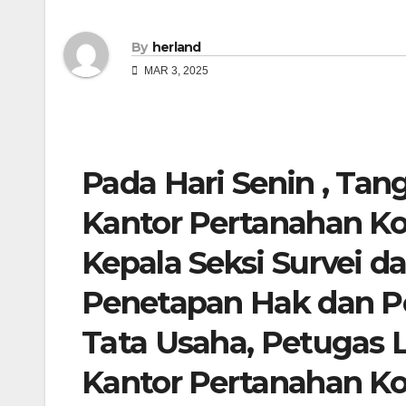
By
herland
MAR 3, 2025
Pada Hari Senin , Tan
Kantor Pertanahan Ko
Kepala Seksi Survei 
Penetapan Hak dan Pe
Tata Usaha, Petugas 
Kantor Pertanahan Ko