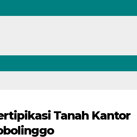
rtipikasi Tanah Kantor
obolinggo