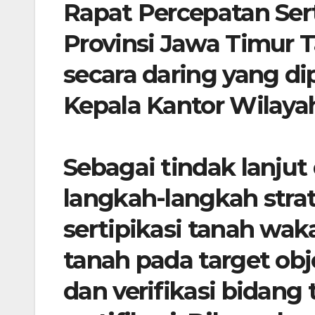
Rapat Percepatan Ser
Provinsi Jawa Timur 
secara daring yang d
Kepala Kantor Wilaya
​Sebagai tindak lanjut 
langkah-langkah stra
sertipikasi tanah wak
tanah pada target obje
dan verifikasi bidang