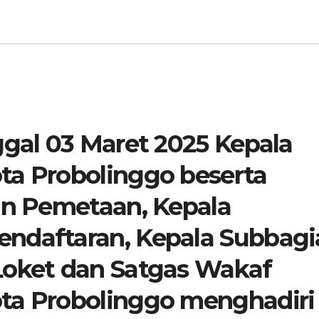
ggal 03 Maret 2025 Kepala
ta Probolinggo beserta
dan Pemetaan, Kepala
ndaftaran, Kepala Subbagi
Loket dan Satgas Wakaf
ta Probolinggo menghadiri