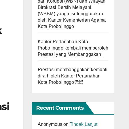
dari Korupsi (WBK) dan Wilayah
Birokrasi Bersih Melayani
(WBBM) yang diselenggarakan
n
oleh Kantor Kementerian Agama
Kota Probolinggo
k
Kantor Pertanahan Kota
Probolinggo kembali memperoleh
Prestasi yang Membanggakan!
Prestasi membanggakan kembali
diraih oleh Kantor Pertanahan
Kota Probolinggo👏🏻
asi
Recent Comments
Anonymous
on
Tindak Lanjut