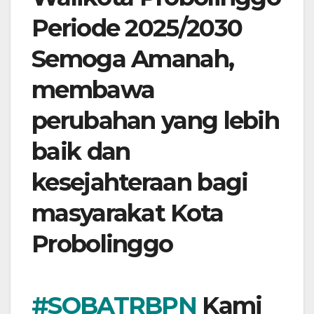
Periode 2025/2030
Semoga Amanah,
membawa
perubahan yang lebih
baik dan
kesejahteraan bagi
masyarakat Kota
Probolinggo
#SOBATRBPN
​ Kami