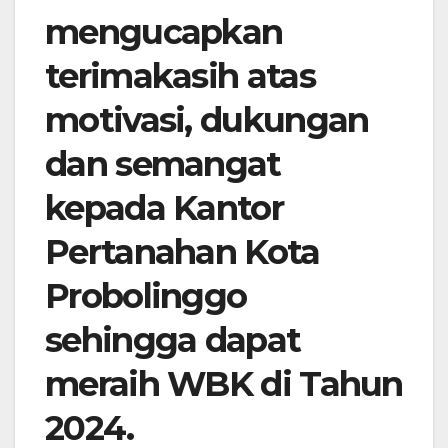
mengucapkan
terimakasih atas
motivasi, dukungan
dan semangat
kepada Kantor
Pertanahan Kota
Probolinggo
sehingga dapat
meraih WBK di Tahun
2024.