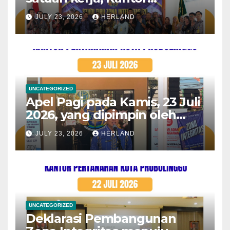
Pertanahan Kota
JULY 23, 2026
HERLAND
Probolinggo menerima
kunjungan Studi Tiru dari
Kantor Pertanahan
Kabupaten Bondowoso
UNCATEGORIZED
Apel Pagi pada Kamis, 23 Juli
2026, yang dipimpin oleh
Kepala Kantor Pertanahan
JULY 23, 2026
HERLAND
Kota Probolinggo, Bapak
Siswoyo, S.ST., M.A.P
UNCATEGORIZED
Deklarasi Pembangunan