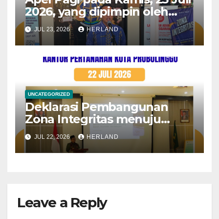
2026, yang dipimpin oleh
Kepala Kantor Pertanahan
JUL 23, 2026
HERLAND
Kota Probolinggo, Bapak
Siswoyo, S.ST., M.A.P
UNCATEGORIZED
Deklarasi Pembangunan
Zona Integritas menuju
Wilayah Bebas dari Korupsi
JUL 22, 2026
HERLAND
(WBK) dan Wilayah Birokrasi
Bersih Melayani (WBBM)
yang diselenggarakan oleh
Kantor Kementerian Agama
Kota Probolinggo
Leave a Reply