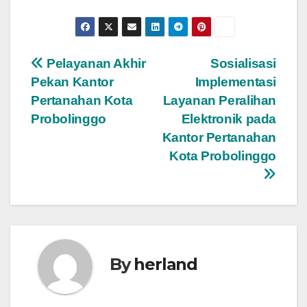
Post
Pelayanan Akhir
Sosialisasi
Pekan Kantor
Implementasi
navigation
Pertanahan Kota
Layanan Peralihan
Probolinggo
Elektronik pada
Kantor Pertanahan
Kota Probolinggo
By
herland