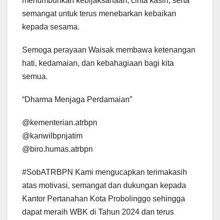
menumbuhkan kebijaksanaan, cinta kasih, serta
semangat untuk terus menebarkan kebaikan
kepada sesama.
Semoga perayaan Waisak membawa ketenangan
hati, kedamaian, dan kebahagiaan bagi kita
semua.
“Dharma Menjaga Perdamaian”
@kementerian.atrbpn
@kanwilbpnjatim
@biro.humas.atrbpn
#SobATRBPN Kami mengucapkan terimakasih
atas motivasi, semangat dan dukungan kepada
Kantor Pertanahan Kota Probolinggo sehingga
dapat meraih WBK di Tahun 2024 dan terus