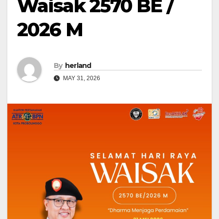
Waisak 2570 BE /
2026 M
By
herland
MAY 31, 2026