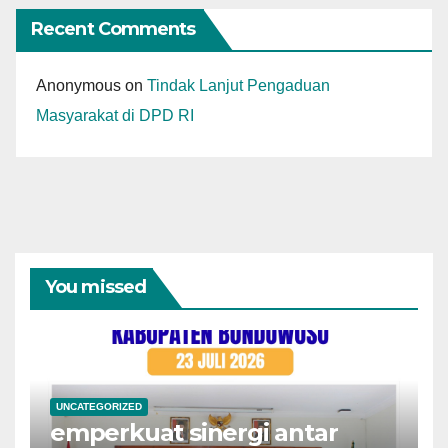
Recent Comments
Anonymous
on
Tindak Lanjut Pengaduan
Masyarakat di DPD RI
You missed
UNCATEGORIZED
emperkuat sinergi antar