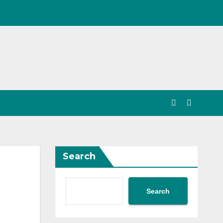
Search
Search