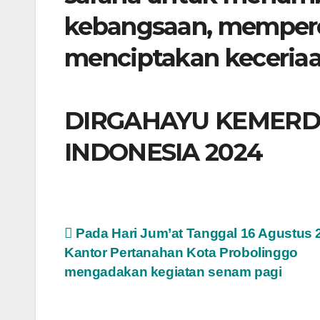
kebangsaan, mempere
menciptakan keceriaa
DIRGAHAYU KEMERD
INDONESIA 2024
Post
Pada Hari Jum’at Tanggal 16 Agustus 
Kantor Pertanahan Kota Probolinggo
navigation
mengadakan kegiatan senam pagi