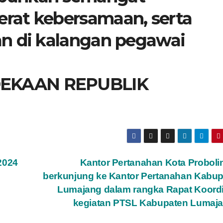
rat kebersamaan, serta
n di kalangan pegawai
EKAAN REPUBLIK
2024
Kantor Pertanahan Kota Probol
berkunjung ke Kantor Pertanahan Kabu
Lumajang dalam rangka Rapat Koord
kegiatan PTSL Kabupaten Lumaj