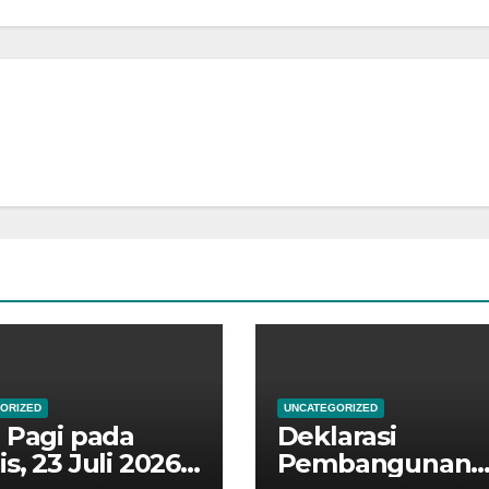
ORIZED
UNCATEGORIZED
 Pagi pada
Deklarasi
s, 23 Juli 2026,
Pembangunan