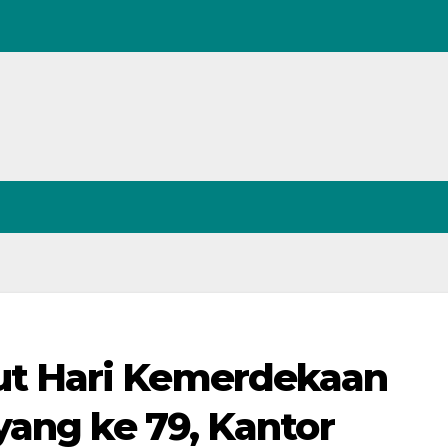
t Hari Kemerdekaan
yang ke 79, Kantor