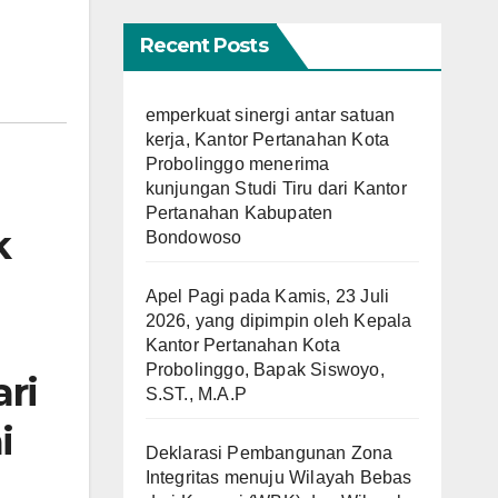
Recent Posts
emperkuat sinergi antar satuan
kerja, Kantor Pertanahan Kota
Probolinggo menerima
kunjungan Studi Tiru dari Kantor
Pertanahan Kabupaten
k
Bondowoso
Apel Pagi pada Kamis, 23 Juli
2026, yang dipimpin oleh Kepala
Kantor Pertanahan Kota
Probolinggo, Bapak Siswoyo,
ari
S.ST., M.A.P
i
Deklarasi Pembangunan Zona
Integritas menuju Wilayah Bebas