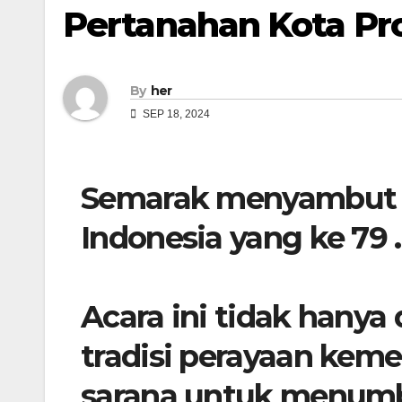
Pertanahan Kota Pr
By
her
SEP 18, 2024
Semarak menyambut 
Indonesia yang ke 79 .
Acara ini tidak hanya
tradisi perayaan keme
sarana untuk menum