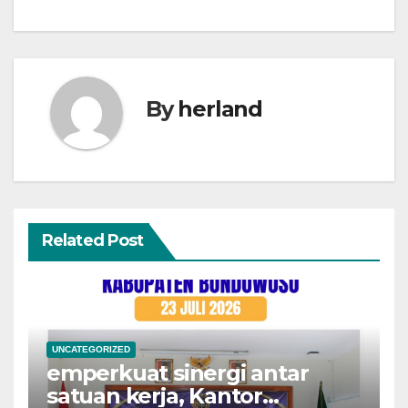
By
herland
Related Post
UNCATEGORIZED
emperkuat sinergi antar
satuan kerja, Kantor