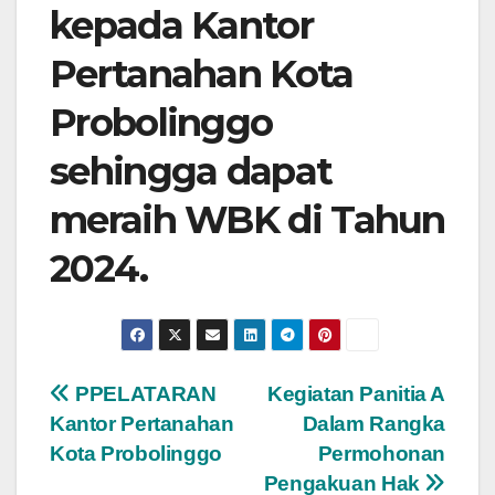
kepada Kantor
Pertanahan Kota
Probolinggo
sehingga dapat
meraih WBK di Tahun
2024.
Post
PPELATARAN
Kegiatan Panitia A
Kantor Pertanahan
Dalam Rangka
navigation
Kota Probolinggo
Permohonan
Pengakuan Hak