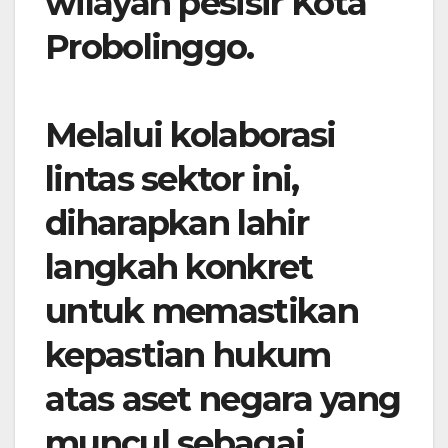
wilayah pesisir Kota
Probolinggo.
Melalui kolaborasi
lintas sektor ini,
diharapkan lahir
langkah konkret
untuk memastikan
kepastian hukum
atas aset negara yang
muncul sebagai