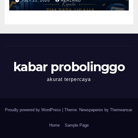
JULY 22, 2026
HERLAND
Membanggakan!
kabar probolinggo
akurat terpercaya
Proudly powered by WordPress
|
Theme: Newspaperex by
Themeansar
.
Home
Sample Page