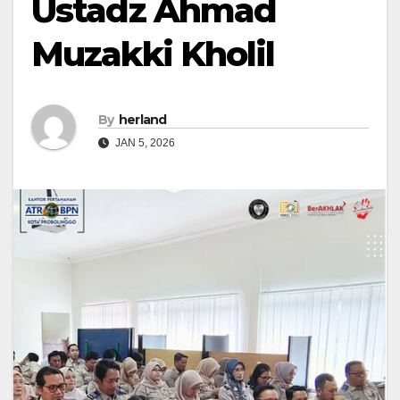
Ustadz Ahmad
Muzakki Kholil
By
herland
JAN 5, 2026